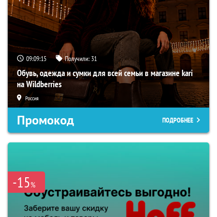
09:09:15
Получили:
31
Обувь, одежда и сумки для всей семьи в магазине kari
на Wildberries
Россия
Промокод
ПОДРОБНЕЕ
-15
%