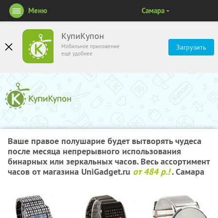
Меню
Самара
КупиКупон
Мобильное приложение
Загрузить
ещё удобнее
Ваше правое полушарие будет вытворять чудеса
после месяца непрерывного использования
бинарных или зеркальных часов. Весь ассортимент
часов от магазина UniGadget.ru
от 484 р.!
. Самара