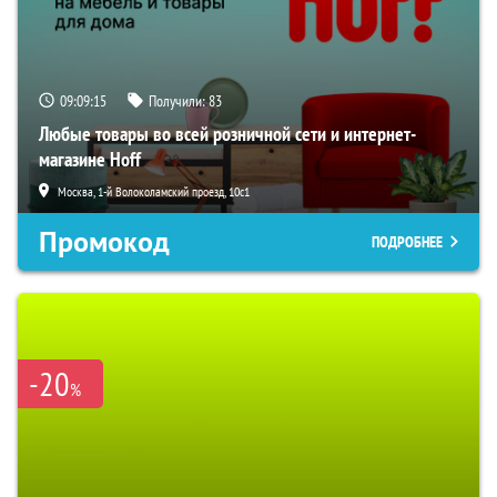
09:09:15
Получили:
83
Любые товары во всей розничной сети и интернет-
магазине Hoff
Москва, 1-й Волоколамский проезд, 10с1
Промокод
ПОДРОБНЕЕ
-20
%