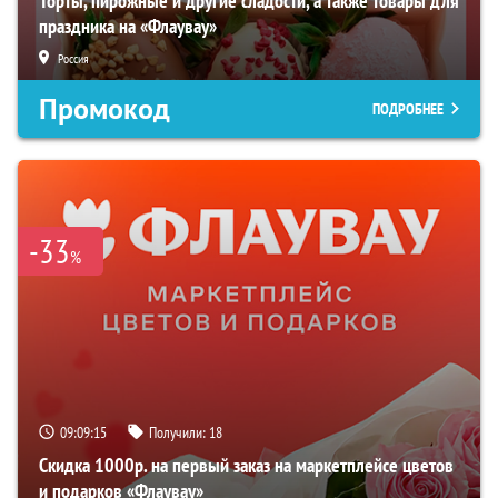
Торты, пирожные и другие сладости, а также товары для
праздника на «Флаувау»
Россия
Промокод
ПОДРОБНЕЕ
-33
%
09:09:15
Получили:
18
Скидка 1000р. на первый заказ на маркетплейсе цветов
и подарков «Флаувау»