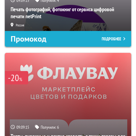
09:09:15
Получили:
4
Печать фотографий, фотокниг от сервиса цифровой
печати netPrint
Россия
Промокод
ПОДРОБНЕЕ
-20
%
09:09:15
Получили:
6