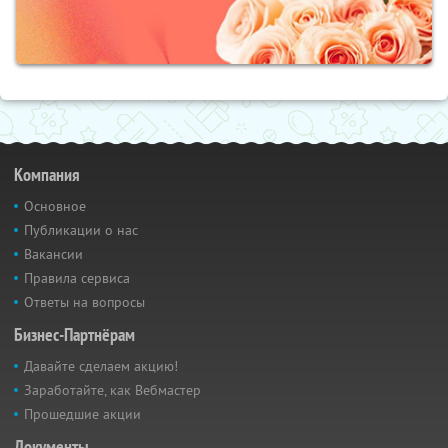
Компания
Основное
Публикации о нас
Вакансии
Правила сервиса
Ответы на вопросы
Бизнес-Партнёрам
Давайте сделаем акцию!
Заработайте, как Вебмастер
Прошедшие акции
Документы