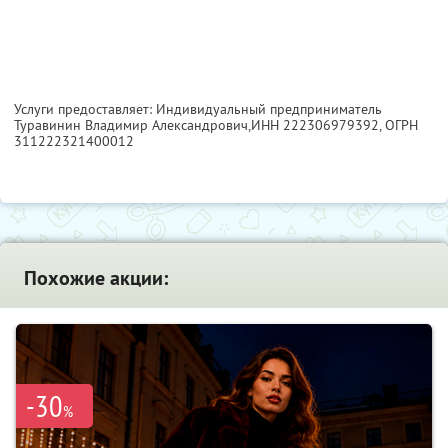
Услуги предоставляет: Индивидуальный предприниматель
Туравинин Владимир Александрович,
ИНН 222306979392
, ОГРН
311222321400012
Похожие акции:
-30
%