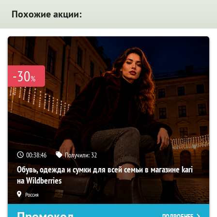
Похожие акции:
-30
%
00:38:45
Получили:
32
Обувь, одежда и сумки для всей семьи в магазине kari
на Wildberries
Россия
Промокод
ПОДРОБНЕЕ