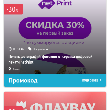
-30
%
00:38:45
Получили:
4
Печать фотографий, фотокниг от сервиса цифровой
печати netPrint
Россия
Промокод
ПОДРОБНЕЕ