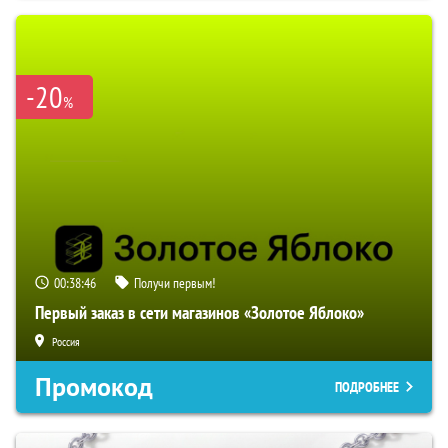
-20
%
00:38:45
Получи первым!
Первый заказ в сети магазинов «Золотое Яблоко»
Россия
Промокод
ПОДРОБНЕЕ