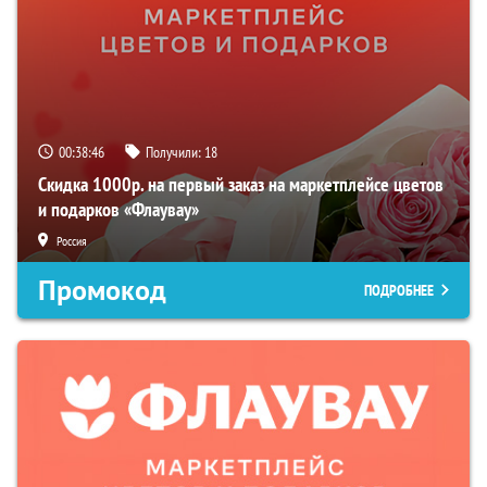
00:38:45
Получили:
18
Скидка 1000р. на первый заказ на маркетплейсе цветов
и подарков «Флаувау»
Россия
Промокод
ПОДРОБНЕЕ