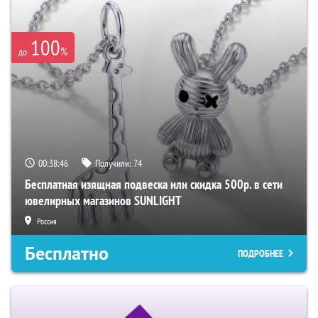
100
%
до
00:38:45
Получили:
74
Бесплатная изящная подвеска или скидка 500р. в сети
ювелирных магазинов SUNLIGHT
Россия
Бесплатно
ПОДРОБНЕЕ