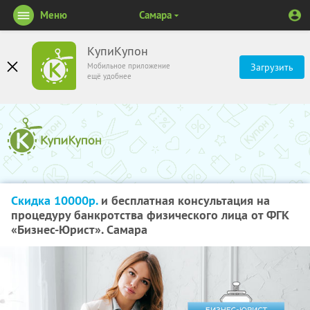
Меню
Самара
КупиКупон
Мобильное приложение
Загрузить
ещё удобнее
Скидка 10000р.
и бесплатная консультация на
процедуру банкротства физического лица от ФГК
«Бизнес-Юрист». Самара