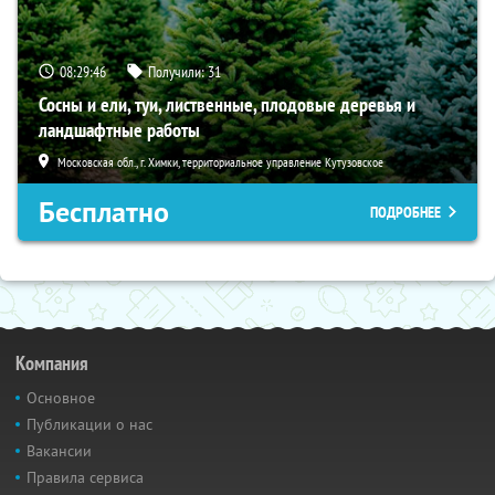
08:29:45
Получили:
31
Сосны и ели, туи, лиственные, плодовые деревья и
ландшафтные работы
Московская обл., г. Химки, территориальное управление Кутузовское
Бесплатно
ПОДРОБНЕЕ
Компания
Основное
Публикации о нас
Вакансии
Правила сервиса