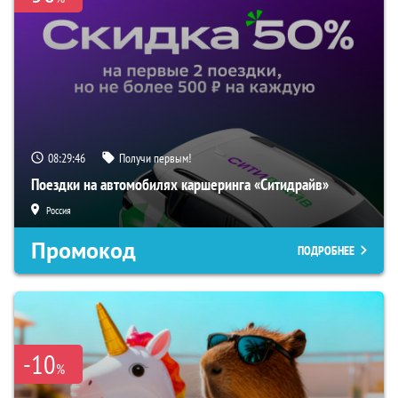
08:29:45
Получи первым!
Поездки на автомобилях каршеринга «Ситидрайв»
Россия
Промокод
ПОДРОБНЕЕ
-10
%