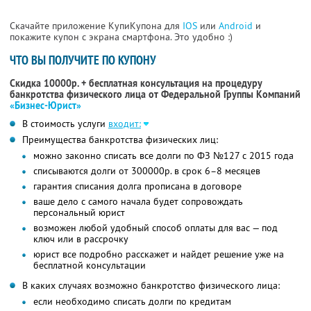
Скачайте приложение КупиКупона для
IOS
или
Android
и
покажите купон с экрана смартфона. Это удобно :)
ЧТО ВЫ ПОЛУЧИТЕ ПО КУПОНУ
Скидка 10000р. + бесплатная консультация на процедуру
банкротства физического лица от Федеральной Группы Компаний
«Бизнес-Юрист»
В стоимость услуги
входит:
Преимущества банкротства физических лиц:
можно законно списать все долги по ФЗ №127 с 2015 года
списываются долги от 300000р. в срок 6–8 месяцев
гарантия списания долга прописана в договоре
ваше дело с самого начала будет сопровождать
персональный юрист
возможен любой удобный способ оплаты для вас — под
ключ или в рассрочку
юрист все подробно расскажет и найдет решение уже на
бесплатной консультации
В каких случаях возможно банкротство физического лица:
если необходимо списать долги по кредитам