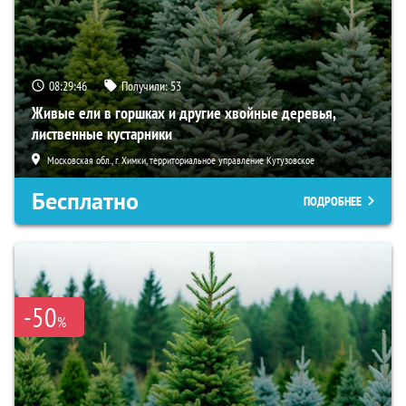
08:29:45
Получили:
53
Живые ели в горшках и другие хвойные деревья,
лиственные кустарники
Московская обл., г. Химки, территориальное управление Кутузовское
Бесплатно
ПОДРОБНЕЕ
-50
%