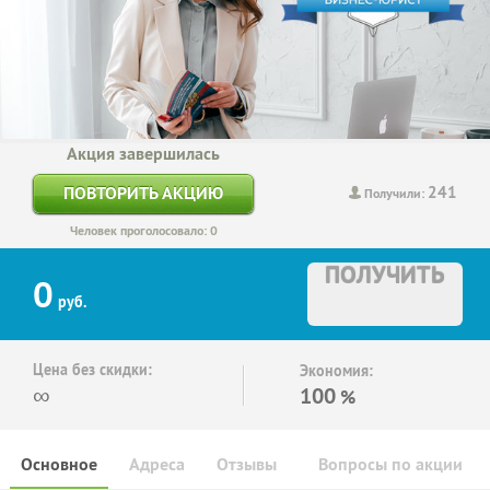
Акция завершилась
241
ПОВТОРИТЬ АКЦИЮ
Получили:
Человек проголосовало: 0
ПОЛУЧИТЬ
0
руб.
Цена без скидки:
Экономия:
∞
100
%
Основное
Адреса
Отзывы
Вопросы по акции