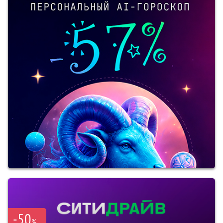
-50
%