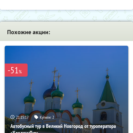
Похожие акции:
-51
%
21:15:16
Купили:
2
Автобусный тур в Великий Новгород от туроператора
«ХохломаТур»