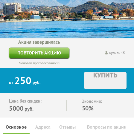
Акция завершилась
8
ПОВТОРИТЬ АКЦИЮ
Купили:
Человек проголосовало: 0
КУПИТЬ
250
от
руб.
Цена без скидки:
Экономия:
5000
50%
руб.
Основное
Адреса
Отзывы
Вопросы по акции