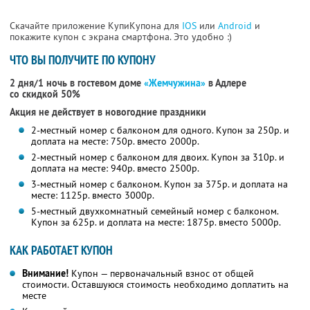
Скачайте приложение КупиКупона для
IOS
или
Android
и
покажите купон с экрана смартфона. Это удобно :)
ЧТО ВЫ ПОЛУЧИТЕ ПО КУПОНУ
2 дня/1 ночь в гостевом доме
«Жемчужина»
в Адлере
со скидкой 50%
Акция не действует в новогодние праздники
2-местный номер с балконом для одного. Купон за 250р. и
доплата на месте: 750р. вместо 2000р.
2-местный номер с балконом для двоих. Купон за 310р. и
доплата на месте: 940р. вместо 2500р.
3-местный номер с балконом. Купон за 375р. и доплата на
месте: 1125р. вместо 3000р.
5-местный двухкомнатный семейный номер с балконом.
Купон за 625р. и доплата на месте: 1875р. вместо 5000р.
КАК РАБОТАЕТ КУПОН
Внимание!
Купон — первоначальный взнос от общей
стоимости. Оставшуюся стоимость необходимо доплатить на
месте