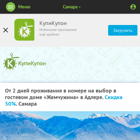
Меню
Самара
КупиКупон
Мобильное приложение
Загрузить
ещё удобнее
От 2 дней проживания в номере на выбор в
гостевом доме «Жемчужина» в Адлере.
Скидка
50%
. Самара