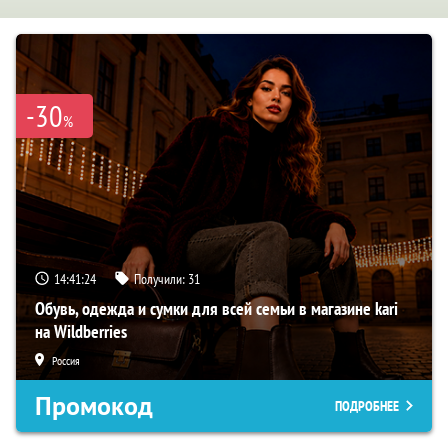
-30
%
14:41:23
Получили:
31
Обувь, одежда и сумки для всей семьи в магазине kari
на Wildberries
Россия
Промокод
ПОДРОБНЕЕ