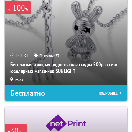
100
%
до
14:41:23
Получили:
73
Бесплатная изящная подвеска или скидка 500р. в сети
ювелирных магазинов SUNLIGHT
Россия
Бесплатно
ПОДРОБНЕЕ
-30