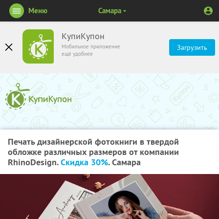
Меню
Самара
КупиКупон
Мобильное приложение
Загрузить
ещё удобнее
Печать дизайнерской фотокниги в твердой
обложке различных размеров от компании
RhinoDesign.
Скидка 30%
. Самара