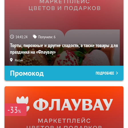
14:41:23
Получили:
6
Торты, пирожные и другие сладости, а также товары для
праздника на «Флаувау»
Россия
Промокод
ПОДРОБНЕЕ
-33
%