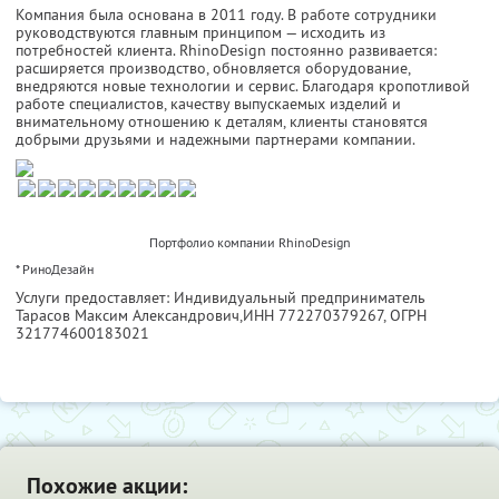
Компания была основана в 2011 году. В работе сотрудники
руководствуются главным принципом — исходить из
потребностей клиента. RhinoDesign постоянно развивается:
расширяется производство, обновляется оборудование,
внедряются новые технологии и сервис. Благодаря кропотливой
работе специалистов, качеству выпускаемых изделий и
внимательному отношению к деталям, клиенты становятся
добрыми друзьями и надежными партнерами компании.
Портфолио компании RhinoDesign
* РиноДезайн
Услуги предоставляет: Индивидуальный предприниматель
Тарасов Максим Александрович,
ИНН 772270379267
, ОГРН
321774600183021
Похожие акции: