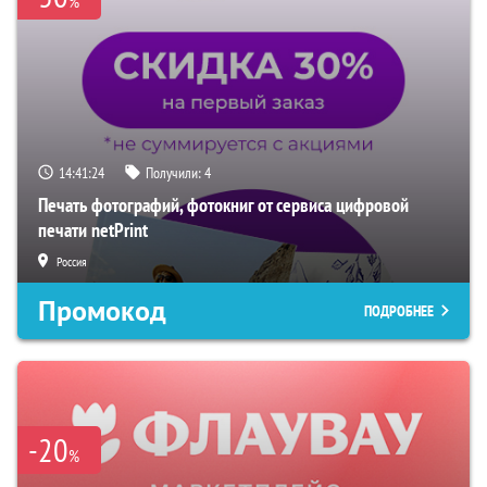
%
14:41:23
Получили:
4
Печать фотографий, фотокниг от сервиса цифровой
печати netPrint
Россия
Промокод
ПОДРОБНЕЕ
-20
%