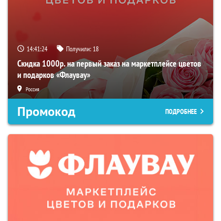
14:41:23
Получили:
18
Скидка 1000р. на первый заказ на маркетплейсе цветов
и подарков «Флаувау»
Россия
Промокод
ПОДРОБНЕЕ