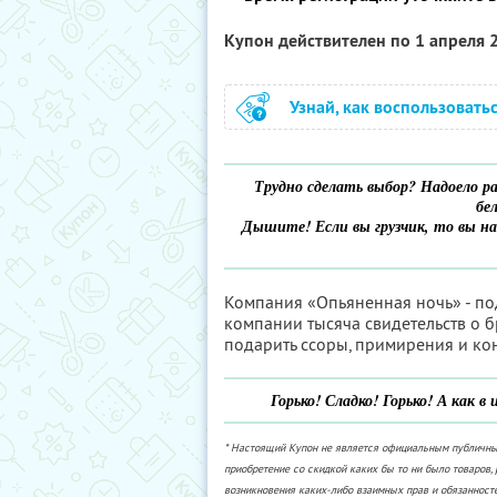
Купон действителен по 1 апреля
Узнай, как воспользовать
Трудно сделать выбор? Надоело р
бе
Дышите! Если вы грузчик, то вы на
Компания «Опьяненная ночь» - пода
компании тысяча свидетельств о б
подарить ссоры, примирения и кон
Горько! Сладко! Горько! А как 
* Настоящий Купон не является официальным публичн
приобретение со скидкой каких бы то ни было товаров, 
возникновения каких-либо взаимных прав и обязанност