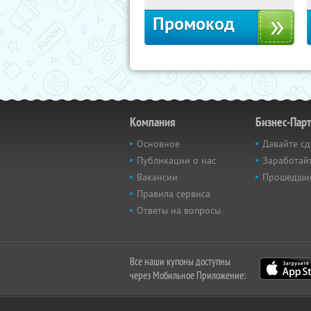
Промокод
Компания
Бизнес-Пар
Основное
Давайте сд
Публикации о нас
Заработайт
Вакансии
Прошедши
Правила сервиса
Ответы на вопросы
Все наши купоны доступны
через Мобильное Приложение: