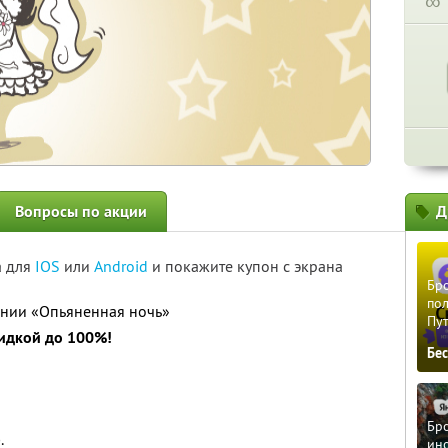
∞
Вопросы по акции
Д
а для
IOS
или
Android
и покажите купон с экрана
Бро
пол
ании «Опьяненная ночь»
Пу
кидкой до 100%!
Бе
Бро
р
.
ино