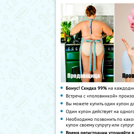
Бонус! Скидка 99%
на каждодн
Встреча с «половинкой» произо
Вы можете купить один купон д
Один купон действует на одного
Необходимо позвонить по каком
купон своему супругу или супруг
Время регистрации уточняйте в