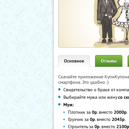
Основное
Отзывы
Скачайте приложение КупиКупон
смартфона. Это удобно :)
Свидетельство о браке от комп
Выбирайте мужа или жену
со с
Муж:
Плотник за
0р
. вместо
2000р
.
Грузчик за
0р
. вместо
2045р
.
Строитель за
0р
. вместо
2100