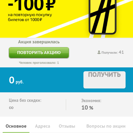
Акция завершилась
41
ПОВТОРИТЬ АКЦИЮ
Получили:
Человек проголосовало: 1
ПОЛУЧИТЬ
0
руб.
Цена без скидки:
Экономия:
∞
10
%
Основное
Адреса
Отзывы
Вопросы по акции