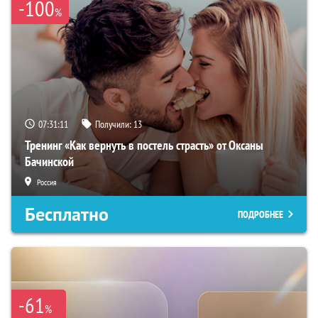
-100
%
07:31:10
Получили:
13
Тренинг «Как вернуть в постель страсть» от Оксаны
Бачинской
Россия
Бесплатно
ПОДРОБНЕЕ
-61
%