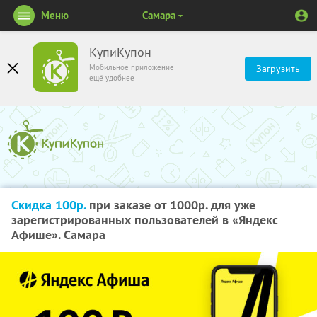
Меню
Самара
КупиКупон
Мобильное приложение
Загрузить
ещё удобнее
Скидка 100р.
при заказе от 1000р. для уже
зарегистрированных пользователей в «Яндекс
Афише». Самара