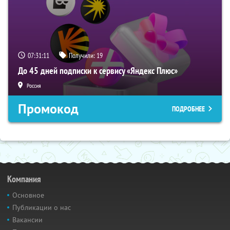
07:31:10
Получили:
19
До 45 дней подписки к сервису «Яндекс Плюс»
Россия
Промокод
ПОДРОБНЕЕ
Компания
Основное
Публикации о нас
Вакансии