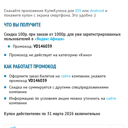
Скачайте приложение КупиКупона для
IOS
или
Android
и
покажите купон с экрана смартфона. Это удобно :)
ЧТО ВЫ ПОЛУЧИТЕ
Скидка 100р. при заказе от 1000р. для уже зарегистрированных
пользователей в
«Яндекс Афише»
Промокод:
VD146039
Промокод не действует на категорию «Кино»
КАК РАБОТАЕТ ПРОМОКОД
Оформите заказ билетов на
сайте
компании, укажите
промокод
VD146039
Скидка не суммируется с другими спецпредложениями
компании
Информацию по условиям акции можно уточнить на
сайте
компании
Купон действителен по 31 марта 2026 включительно