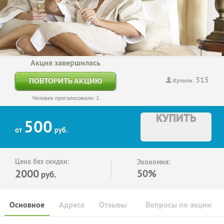
Акция завершилась
315
ПОВТОРИТЬ АКЦИЮ
Купили:
Человек проголосовало: 1
КУПИТЬ
500
от
руб.
Цена без скидки:
Экономия:
2000
50%
руб.
Основное
Адреса
Отзывы
Вопросы по акции