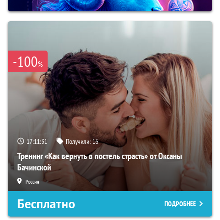
-100
%
17:11:30
Получили:
16
Тренинг «Как вернуть в постель страсть» от Оксаны
Бачинской
Россия
Бесплатно
ПОДРОБНЕЕ