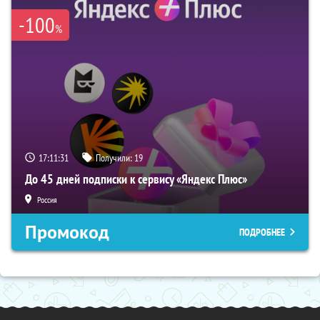
-100
%
17:11:30
Получили:
19
До 45 дней подписки к сервису «Яндекс Плюс»
Россия
Промокод
ПОДРОБНЕЕ