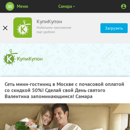
Меню
Самара
КупиКупон
Мобильное приложение
Загрузить
ещё удобнее
Сеть мини-гостиниц в Москве с почасовой оплатой
со скидкой 50%! Сделай свой День святого
Валентина запоминающимся! Самара