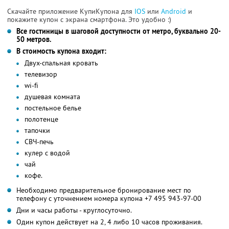
Скачайте приложение КупиКупона для
IOS
или
Android
и
покажите купон с экрана смартфона. Это удобно :)
Все гостиницы в шаговой доступности от метро, буквально 20-
50 метров.
В стоимость купона входит:
Двух-спальная кровать
телевизор
wi-fi
душевая комната
постельное белье
полотенце
тапочки
СВЧ-печь
кулер с водой
чай
кофе.
Необходимо предварительное бронирование мест по
телефону с уточнением номера купона +7 495 943-97-00
Дни и часы работы - круглосуточно.
Один купон действует на 2, 4 либо 10 часов проживания.