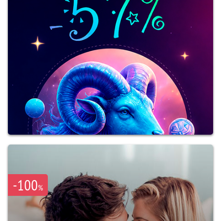
-100
%