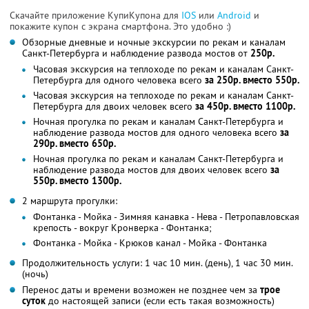
Скачайте приложение КупиКупона для
IOS
или
Android
и
покажите купон с экрана смартфона. Это удобно :)
Обзорные дневные и ночные экскурсии по рекам и каналам
Санкт-Петербурга и наблюдение развода мостов от
250р.
Часовая экскурсия на теплоходе по рекам и каналам Санкт-
Петербурга для одного человека всего
за 250р. вместо 550р.
Часовая экскурсия на теплоходе по рекам и каналам Санкт-
Петербурга для двоих человек всего
за 450р. вместо 1100р.
Ночная прогулка по рекам и каналам Санкт-Петербурга и
наблюдение развода мостов для одного человека всего
за
290р. вместо 650р.
Ночная прогулка по рекам и каналам Санкт-Петербурга и
наблюдение развода мостов для двоих человек всего
за
550р. вместо 1300р.
2 маршрута прогулки:
Фонтанка - Мойка - Зимняя канавка - Нева - Петропавловская
крепость - вокруг Кронверка - Фонтанка;
Фонтанка - Мойка - Крюков канал - Мойка - Фонтанка
Продолжительность услуги: 1 час 10 мин. (день), 1 час 30 мин.
(ночь)
Перенос даты и времени возможен не позднее чем за
трое
суток
до настоящей записи (если есть такая возможность)