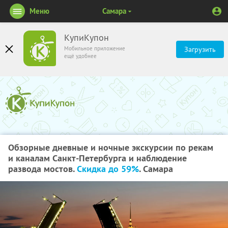
Меню
Самара
КупиКупон
Мобильное приложение
Загрузить
ещё удобнее
Обзорные дневные и ночные экскурсии по рекам
и каналам Санкт-Петербурга и наблюдение
развода мостов.
Скидка до 59%
. Самара