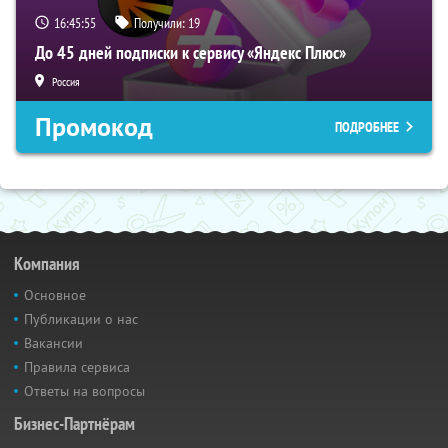
16:45:54
Получили:
19
До 45 дней подписки к сервису «Яндекс Плюс»
Россия
Промокод
ПОДРОБНЕЕ
Компания
Основное
Публикации о нас
Вакансии
Правила сервиса
Ответы на вопросы
Бизнес-Партнёрам