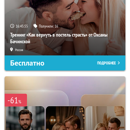
16:45:54
Получили:
16
Тренинг «Как вернуть в постель страсть» от Оксаны
Бачинской
Россия
Бесплатно
ПОДРОБНЕЕ
-61
%