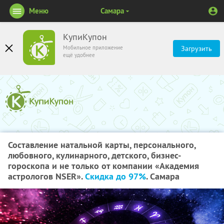
Меню
Самара
КупиКупон
Мобильное приложение
Загрузить
ещё удобнее
Составление натальной карты, персонального,
любовного, кулинарного, детского, бизнес-
гороскопа и не только от компании «Академия
астрологов NSER».
Скидка до 97%
. Самара