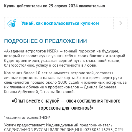
Купон действителен по 29 апреля 2024 включительно
Узнай, как воспользоваться купоном
ПОДРОБНЕЕ О ПРЕДЛОЖЕНИИ
«Академия астрологов NSER» — точный гороскоп на будущее,
который позволит лучше узнать себя и своих близких и который
будет ориентиром, указывая верный путь к счастливой жизни,
благосостоянию, успеху и совместимости в любви.
Компания более 10 лет занимается астрологией, составляя
личные гороскопы и натальные карты. За это время через руки
специалистов прошло около 1000 судеб и жизненных историй, за
их плечами обучение у профессионалов — Данила Корнеева,
Галины Арбузовой, Татьяны Волковой.
«Опыт вместе с наукой — ключ составления точного
гороскопа для клиентов!»
* Академия астрологов ЭНСИР
Услуги предоставляет: Индивидуальный предприниматель
САДРИСЛАМОВ РУСЛАН ВАЛЕРЬЕВИЧ,
ИНН 027803116255
, ОГРН