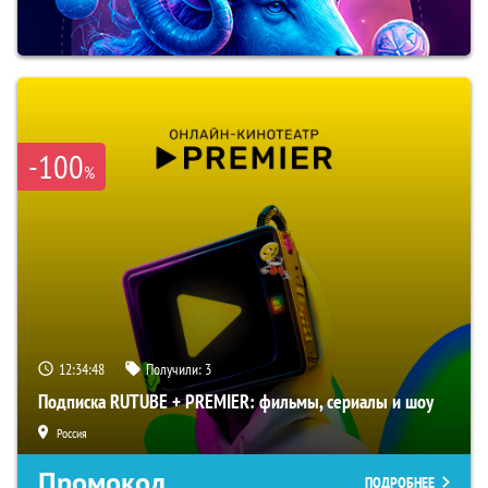
-100
%
12:34:47
Получили:
3
Подписка RUTUBE + PREMIER: фильмы, сериалы и шоу
Россия
Промокод
ПОДРОБНЕЕ