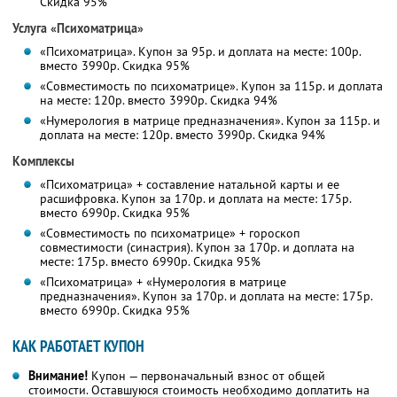
Скидка 95%
Услуга «Психоматрица»
«Психоматрица». Купон за 95р. и доплата на месте: 100р.
вместо 3990р. Скидка 95%
«Совместимость по психоматрице». Купон за 115р. и доплата
на месте: 120р. вместо 3990р. Скидка 94%
«Нумерология в матрице предназначения». Купон за 115р. и
доплата на месте: 120р. вместо 3990р. Скидка 94%
Комплексы
«Психоматрица» + составление натальной карты и ее
расшифровка. Купон за 170р. и доплата на месте: 175р.
вместо 6990р. Скидка 95%
«Совместимость по психоматрице» + гороскоп
совместимости (синастрия). Купон за 170р. и доплата на
месте: 175р. вместо 6990р. Скидка 95%
«Психоматрица» + «Нумерология в матрице
предназначения». Купон за 170р. и доплата на месте: 175р.
вместо 6990р. Скидка 95%
КАК РАБОТАЕТ КУПОН
Внимание!
Купон — первоначальный взнос от общей
стоимости. Оставшуюся стоимость необходимо доплатить на