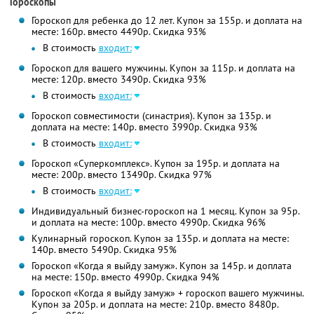
Гороскопы
Гороскоп для ребенка до 12 лет. Купон за 155р. и доплата на
месте: 160р. вместо 4490р. Скидка 93%
В стоимость
входит:
Гороскоп для вашего мужчины. Купон за 115р. и доплата на
месте: 120р. вместо 3490р. Скидка 93%
В стоимость
входит:
Гороскоп совместимости (синастрия). Купон за 135р. и
доплата на месте: 140р. вместо 3990р. Скидка 93%
В стоимость
входит:
Гороскоп «Суперкомплекс». Купон за 195р. и доплата на
месте: 200р. вместо 13490р. Скидка 97%
В стоимость
входит:
Индивидуальный бизнес-гороскоп на 1 месяц. Купон за 95р.
и доплата на месте: 100р. вместо 4990р. Скидка 96%
Кулинарный гороскоп. Купон за 135р. и доплата на месте:
140р. вместо 5490р. Скидка 95%
Гороскоп «Когда я выйду замуж». Купон за 145р. и доплата
на месте: 150р. вместо 4990р. Скидка 94%
Гороскоп «Когда я выйду замуж» + гороскоп вашего мужчины.
Купон за 205р. и доплата на месте: 210р. вместо 8480р.