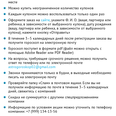
месте
Можно купить неограниченное количество купонов
Каждым купоном можно воспользоваться только один раз
Оформите заказ на
сайте
, укажите
Ф. И. О.
(ваше, партнера или
ребенка, в зависимости от выбранного купона), дату рождения
(вашу, партнера или ребенка, в зависимости от выбранного
купона), нажмите кнопку «Отправить»
В течение 3–5 календарных дней после регистрации заказа вы
получите гороскоп на электронную почту
Гороскоп поступит в формате pdf (файл можно открыть с
помощью Adobe Reader или PDF Reader)
На вопросы, требующие срочного решения, можно получить
ответ по телефону или по электронной почте
astrogoroskop02@gmail.com
Звонки принимаются только в будни, в выходные необходимо
писать на электронную почту
Проверяйте папку «Спам» в почтовом ящике. Если вы не
получили информацию по почте в течение 3–5 календарных
дней, свяжитесь с компанией
Скидка не суммируется с другими спецпредложениями
компании
Информацию по условиям акции можно уточнить по телефону
компании:
+7 (999) 134-13-56