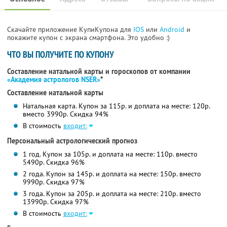
Скачайте приложение КупиКупона для
IOS
или
Android
и
покажите купон с экрана смартфона. Это удобно :)
ЧТО ВЫ ПОЛУЧИТЕ ПО КУПОНУ
Составление натальной карты и гороскопов от компании
«Академия астрологов NSER»
*
Составление натальной карты
Натальная карта. Купон за 115р. и доплата на месте: 120р.
вместо 3990р. Скидка 94%
В стоимость
входит:
Персональный астрологический прогноз
1 год. Купон за 105р. и доплата на месте: 110р. вместо
5490р. Скидка 96%
2 года. Купон за 145р. и доплата на месте: 150р. вместо
9990р. Скидка 97%
3 года. Купон за 205р. и доплата на месте: 210р. вместо
13990р. Скидка 97%
В стоимость
входит: