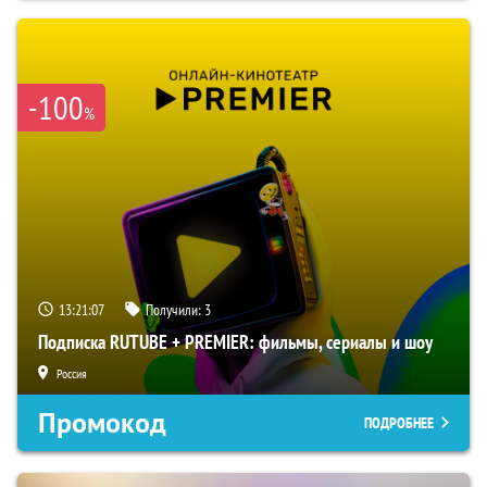
-100
%
13:21:06
Получили:
3
Подписка RUTUBE + PREMIER: фильмы, сериалы и шоу
Россия
Промокод
ПОДРОБНЕЕ