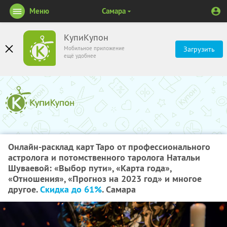
Меню
Самара
КупиКупон
Мобильное приложение
Загрузить
ещё удобнее
Онлайн-расклад карт Таро от профессионального
астролога и потомственного таролога Натальи
Шуваевой: «Выбор пути», «Карта года»,
«Отношения», «Прогноз на 2023 год» и многое
другое.
Скидка до 61%
. Самара