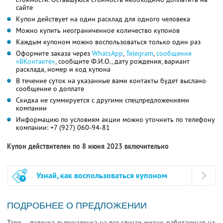
сайте
Купон действует на один расклад для одного человека
Можно купить неограниченное количество купонов
Каждым купоном можно воспользоваться только один раз
Оформите заказа через
WhatsApp
,
Telegram
,
сообщения
«ВКонтакте»
, сообщите
Ф.И.О.,
дату рождения, вариант
расклада, номер и код купона
В течение суток на указанные вами контакты будет выслано
сообщение о доплате
Скидка не суммируется с другими спецпредложениями
компании
Информацию по условиям акции можно уточнить по телефону
компании:
+7 (927) 060-94-81
Купон действителен по 8 июня 2023 включительно
Узнай, как воспользоваться купоном
ПОДРОБНЕЕ О ПРЕДЛОЖЕНИИ
Таро — палочка-выручалочка на все случаи жизни, работающая на