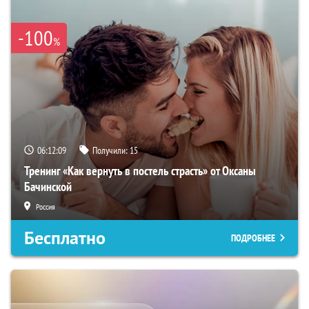
-100
%
06:12:08
Получили:
15
Тренинг «Как вернуть в постель страсть» от Оксаны
Бачинской
Россия
Бесплатно
ПОДРОБНЕЕ