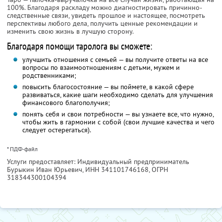
100%. Благодаря раскладу можно диагностировать причинно-
следственные связи, увидеть прошлое и настоящее, посмотреть
перспективы любого дела, получить ценные рекомендации и
изменить свою жизнь в лучшую сторону.
Благодаря помощи таролога вы сможете:
улучшить отношения с семьей — вы получите ответы на все
вопросы по взаимоотношениям с детьми, мужем и
родственниками;
повысить благосостояние — вы поймете, в какой сфере
развиваться, какие шаги необходимо сделать для улучшения
финансового благополучия;
понять себя и свои потребности — вы узнаете все, что нужно,
чтобы жить в гармонии с собой (свои лучшие качества и чего
следует остерегаться).
* ПДФ-файл
Услуги предоставляет: Индивидуальный предприниматель
Бурыкин Иван Юрьевич,
ИНН 341101746168
, ОГРН
318344300104394